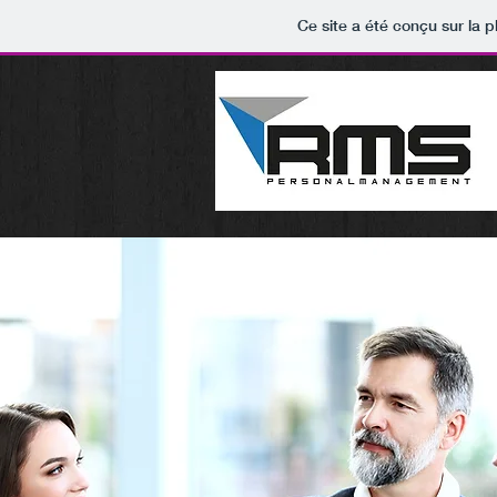
Ce site a été conçu sur la p
®